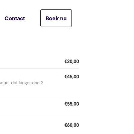
Contact
Boek nu
€30,00
€45,00
oduct dat langer dan 2
€55,00
€60,00