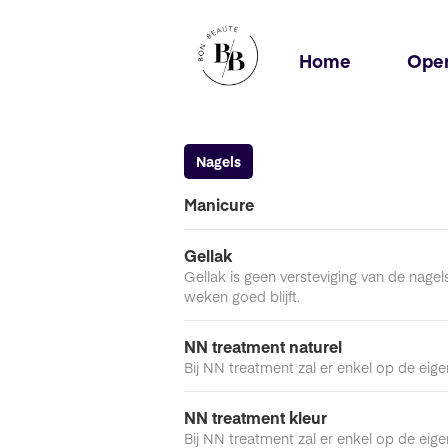
Home
Open
Nagels
Manicure
Gellak
Gellak is geen versteviging van de nage
weken goed blijft.
NN treatment naturel
Bij NN treatment zal er enkel op de eig
NN treatment kleur
Bij NN treatment zal er enkel op de eig