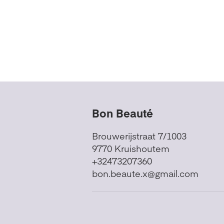
Bon Beauté
Brouwerijstraat 7/1003
9770 Kruishoutem
+32473207360
bon.beaute.x@gmail.com