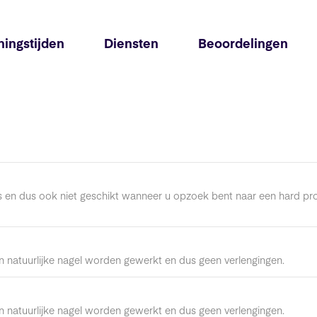
ingstijden
Diensten
Beoordelingen
ls en dus ook niet geschikt wanneer u opzoek bent naar een hard pr
en natuurlijke nagel worden gewerkt en dus geen verlengingen.
en natuurlijke nagel worden gewerkt en dus geen verlengingen.